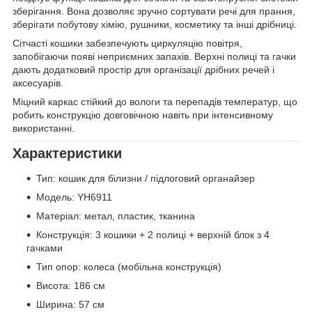
зберігання. Вона дозволяє зручно сортувати речі для прання,
зберігати побутову хімію, рушники, косметику та інші дрібниці.
Сітчасті кошики забезпечують циркуляцію повітря,
запобігаючи появі неприємних запахів. Верхні полиці та гачки
дають додатковий простір для організації дрібних речей і
аксесуарів.
Міцний каркас стійкий до вологи та перепадів температур, що
робить конструкцію довговічною навіть при інтенсивному
використанні.
Характеристики
Тип: кошик для білизни / підлоговий органайзер
Модель: YH6911
Матеріал: метал, пластик, тканина
Конструкція: 3 кошики + 2 полиці + верхній блок з 4
гачками
Тип опор: колеса (мобільна конструкція)
Висота: 186 см
Ширина: 57 см