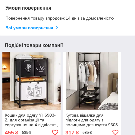
Умови повернення
Повернення товару впродовж 14 днів за домовленістю
Всі умови повернення
Подібні товари компанії
Кошик для одягу YH6903-
Кутова вішалка для
2, для організації та
підлоги для одягу з
сортування на 4 відділеня,
полицями для взуття 9603
Чорний
3 яруси 170х43х43 см
455
317
₴
₴
535 ₴
585 ₴