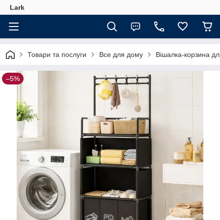
Lark
Товари та послуги
Все для дому
Вішалка-корзина дл
–5%