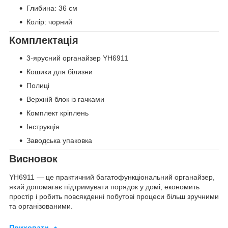
Глибина: 36 см
Колір: чорний
Комплектація
3-ярусний органайзер YH6911
Кошики для білизни
Полиці
Верхній блок із гачками
Комплект кріплень
Інструкція
Заводська упаковка
Висновок
YH6911 — це практичний багатофункціональний органайзер,
який допомагає підтримувати порядок у домі, економить
простір і робить повсякденні побутові процеси більш зручними
та організованими.
Приховати