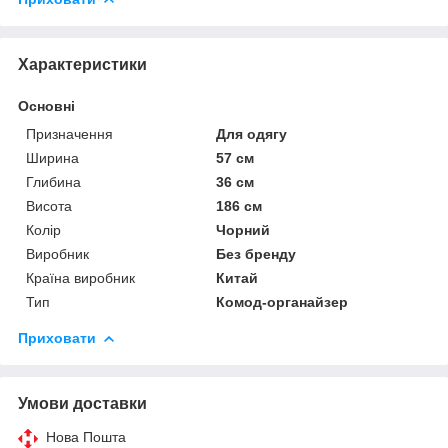
Характеристики
Основні
Призначення
Для одягу
Ширина
57 см
Глибина
36 см
Висота
186 см
Колір
Чорний
Виробник
Без бренду
Країна виробник
Китай
Тип
Комод-органайзер
Приховати
Умови доставки
Нова Пошта