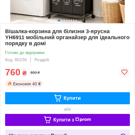
Вішалка-корзина для білизни 3-ярусна
YH6911 мобільний органайзер для ідеального
порядку в домі
Готово до відправки
Код: 85236
Роздріб
760
₴
800 ₴
Економія
40 ₴
Купити
або
Купити з