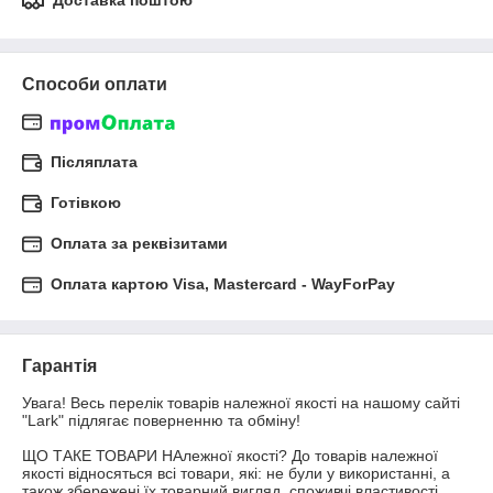
Доставка поштою
Способи оплати
Післяплата
Готівкою
Оплата за реквізитами
Оплата картою Visa, Mastercard - WayForPay
Гарантія
Увага! Весь перелік товарів належної якості на нашому сайті 
"Lark" підлягає поверненню та обміну!

ЩО ТАКЕ ТОВАРИ НАлежної якості? До товарів належної 
якості відносяться всі товари, які: не були у використанні, а 
також збережені їх товарний вигляд, споживчі властивості, 