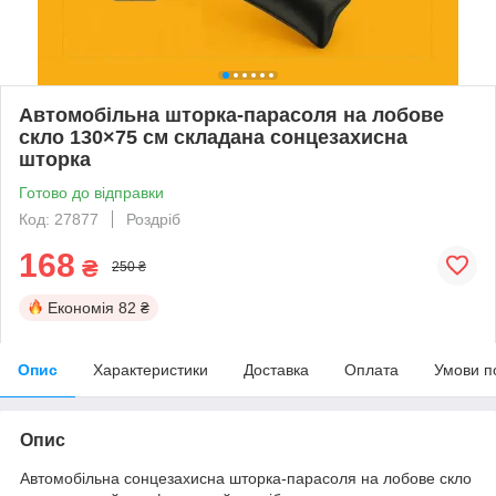
Автомобільна шторка-парасоля на лобове
скло 130×75 см складана сонцезахисна
шторка
Готово до відправки
Код: 27877
Роздріб
168
₴
250 ₴
Економія
82 ₴
Опис
Характеристики
Доставка
Оплата
Умови п
Опис
Автомобільна сонцезахисна шторка-парасоля на лобове скло