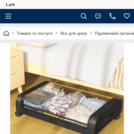
Lark
Товари та послуги
Все для дому
Підліжковий органай