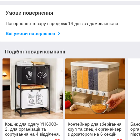
Умови повернення
Повернення товару впродовж 14 днів за домовленістю
Всі умови повернення
Подібні товари компанії
Кошик для одягу YH6903-
Контейнер для зберігання
Бано
2, для організації та
круп та спецій органайзер
орга
сортування на 4 відділеня,
з дозатором на 6 секцій
підс
Чорний
набі