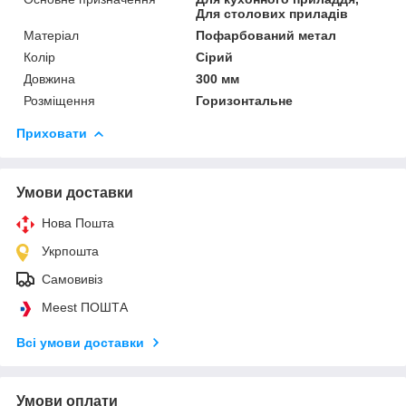
Для столових приладів
Матеріал
Пофарбований метал
Колір
Сірий
Довжина
300 мм
Розміщення
Горизонтальне
Приховати
Умови доставки
Нова Пошта
Укрпошта
Самовивіз
Meest ПОШТА
Всі умови доставки
Умови оплати