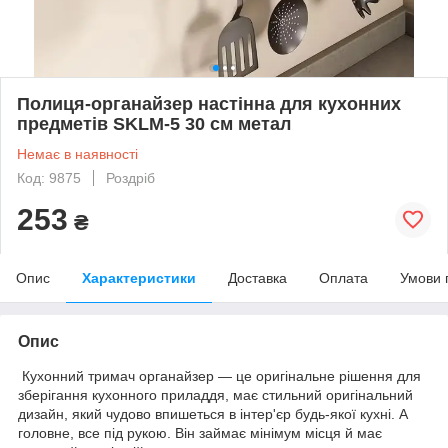
Полиця-органайзер настінна для кухонних
предметів SKLM-5 30 см метал
Немає в наявності
Код: 9875
Роздріб
253
₴
Опис
Характеристики
Доставка
Оплата
Умови 
Опис
Кухонний тримач органайзер — це оригінальне рішення для
зберігання кухонного приладдя, має стильний оригінальний
дизайн, який чудово впишеться в інтер'єр будь-якої кухні. А
головне, все під рукою. Він займає мінімум місця й має