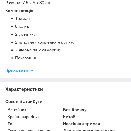
Розміри: 7.5 х 5 х 30 см.
Комплектація
Тримач;
8 гачків;
2 склянки;
2 пластини кріплення на стіну;
2 дюбелі та 2 саморізи;
Паковання.
Приховати
Характеристики
Основні атрибути
Виробник
Без бренду
Країна виробник
Китай
Тип
Настінний тримач
Основне призначення
Для кухонного приладдя,