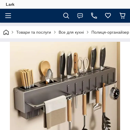
Lark
Товари та послуги
Все для кухні
Полиця-органайзер 