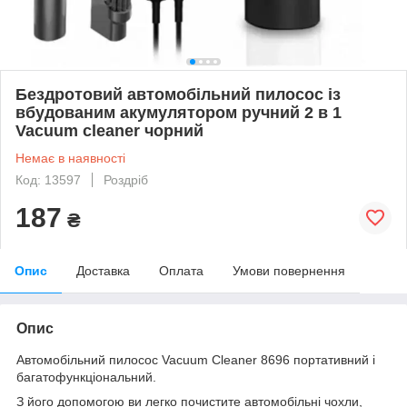
Бездротовий автомобільний пилосос із
вбудованим акумулятором ручний 2 в 1
Vacuum cleaner чорний
Немає в наявності
Код: 13597
Роздріб
187
₴
Опис
Доставка
Оплата
Умови повернення
Опис
Автомобільний пилосос Vacuum Cleaner 8696 портативний і
багатофункціональний.
З його допомогою ви легко почистите автомобільні чохли,