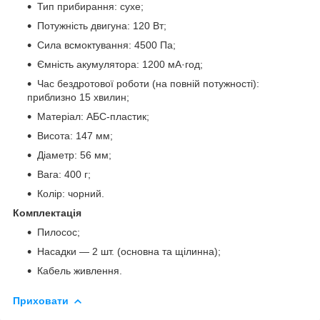
Тип прибирання: сухе;
Потужність двигуна: 120 Вт;
Сила всмоктування: 4500 Па;
Ємність акумулятора: 1200 мА·год;
Час бездротової роботи (на повній потужності):
приблизно 15 хвилин;
Матеріал: АБС-пластик;
Висота: 147 мм;
Діаметр: 56 мм;
Вага: 400 г;
Колір: чорний.
Комплектація
Пилосос;
Насадки — 2 шт. (основна та щілинна);
Кабель живлення.
Приховати