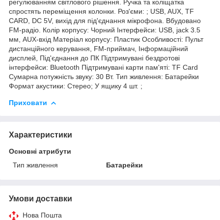
регулюванням світлового рішення. Ручка та коліщатка
спростять переміщення колонки. Роз'єми: ; USB, AUX, TF
CARD, DC 5V, вихід для під'єднання мікрофона. Вбудовано
FM-радіо. Колір корпусу: Чорний Інтерфейси: USB, jack 3.5
мм, AUX-вхід Матеріал корпусу: Пластик Особливості: Пульт
дистанційного керування, FM-приймач, Інформаційний
дисплей, Під'єднання до ПК Підтримувані бездротові
інтерфейси: Bluetooth Підтримувані карти пам'яті: TF Card
Сумарна потужність звуку: 30 Вт. Тип живлення: Батарейки
Формат акустики: Стерео; У ящику 4 шт. ;
Приховати
Характеристики
Основні атрибути
Тип живлення
Батарейки
Умови доставки
Нова Пошта