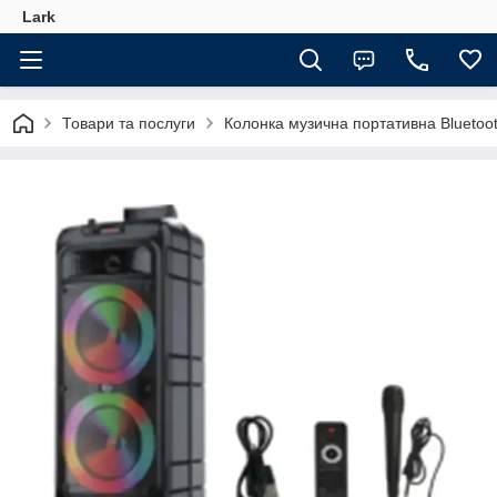
Lark
Товари та послуги
Колонка музична портативна Blueto