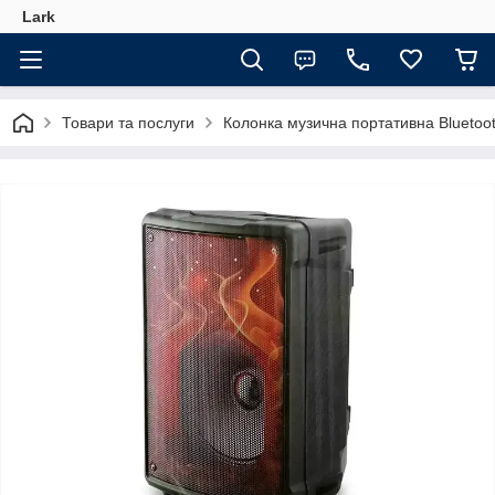
Lark
Товари та послуги
Колонка музична портативна Bluetoo