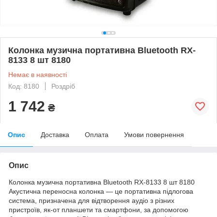
Колонка музична портативна Bluetooth RX-
8133 8 шт 8180
Немає в наявності
Код: 8180
Роздріб
1 742
₴
Опис
Доставка
Оплата
Умови повернення
Опис
Колонка музична портативна Bluetooth RX-8133 8 шт 8180
Акустична переносна колонка — це портативна підлогова
система, призначена для відтворення аудіо з різних
пристроїв, як-от планшети та смартфони, за допомогою