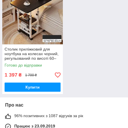
Столик приліжковий для
ноутбука на колесах чорний,
регульований по висоті 60–
85 см, 60×40 см
Готово до відправки
1 397
₴
1 700 ₴
Купити
Про нас
96% позитивних з 1087 відгуків за рік
Працює з 23.09.2019