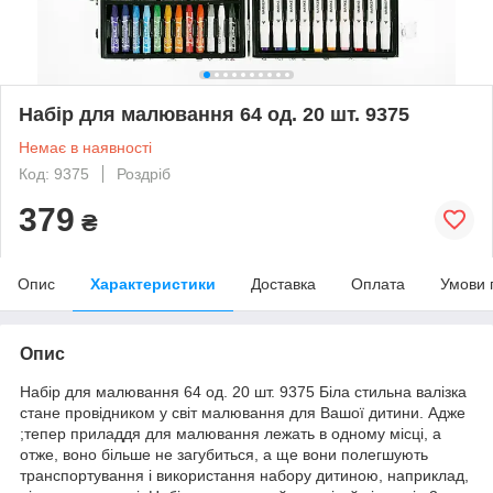
Набір для малювання 64 од. 20 шт. 9375
Немає в наявності
Код: 9375
Роздріб
379
₴
Опис
Характеристики
Доставка
Оплата
Умови 
Опис
Набір для малювання 64 од. 20 шт. 9375 Біла стильна валізка
стане провідником у світ малювання для Вашої дитини. Адже
;тепер приладдя для малювання лежать в одному місці, а
отже, воно більше не загубиться, а ще вони полегшують
транспортування і використання набору дитиною, наприклад,